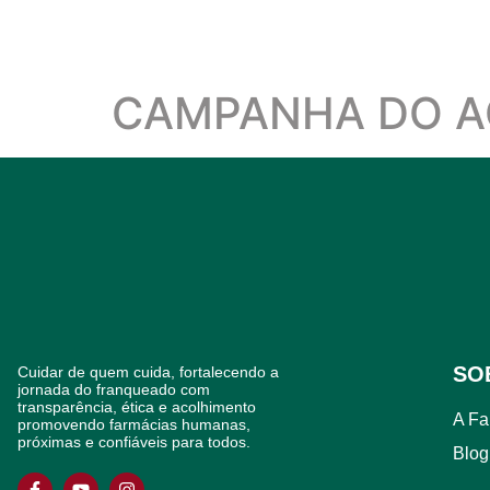
CAMPANHA DO 
SO
Cuidar de quem cuida, fortalecendo a
jornada do franqueado com
transparência, ética e acolhimento
A F
promovendo farmácias humanas,
próximas e confiáveis para todos.
Blog