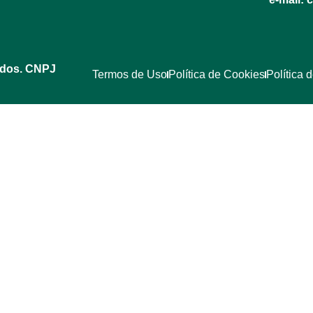
ados. CNPJ
Termos de Uso
Política de Cookies
Política 