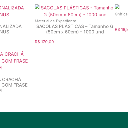
Gráfica
Material de Expediente
NALIZADA
SACOLAS PLÁSTICAS – Tamanho G
R$
18,
NUS
(50cm x 60cm) – 1000 und
R$
179,00
A CRACHÁ
 COM FRASE
M