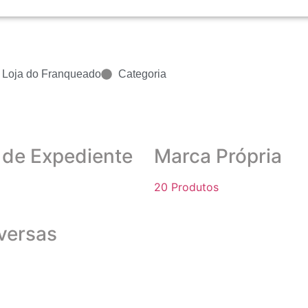
Loja do Franqueado
Categoria
 de Expediente
Marca Própria
20 Produtos
versas