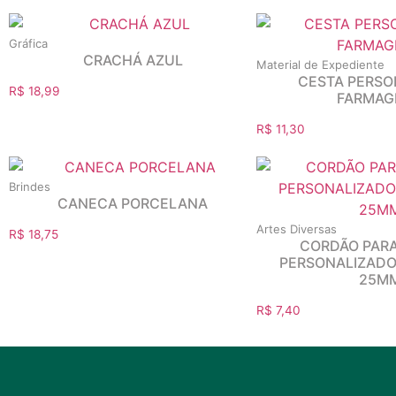
Gráfica
CRACHÁ AZUL
Material de Expediente
CESTA PERSO
R$
18,99
FARMAG
R$
11,30
Brindes
CANECA PORCELANA
Artes Diversas
R$
18,75
CORDÃO PAR
PERSONALIZADO
25M
R$
7,40