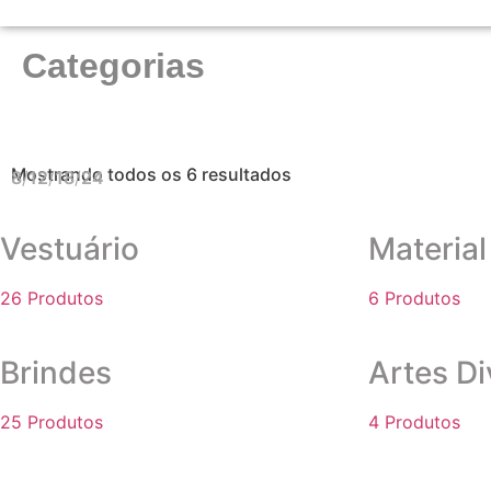
Categorias
Mostrando todos os 6 resultados
8
12
18
24
Vestuário
Material
26 Produtos
6 Produtos
Brindes
Artes Di
25 Produtos
4 Produtos