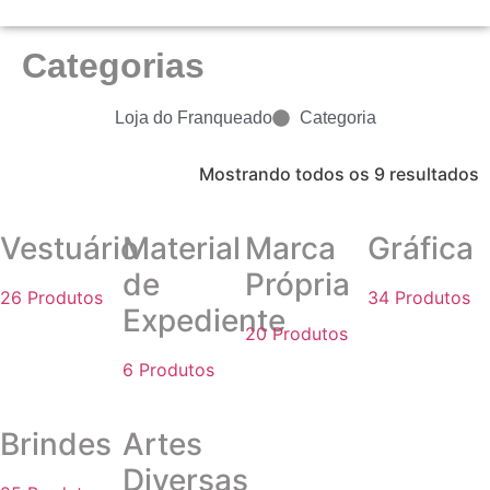
Categorias
Loja do Franqueado
Categoria
Mostrando todos os 9 resultados
Vestuário
Material
Marca
Gráfica
de
Própria
26 Produtos
34 Produtos
Expediente
20 Produtos
6 Produtos
Brindes
Artes
Diversas